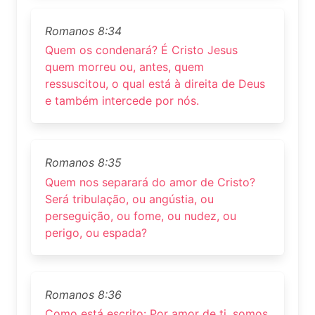
Romanos 8:34
Quem os condenará? É Cristo Jesus
quem morreu ou, antes, quem
ressuscitou, o qual está à direita de Deus
e também intercede por nós.
Romanos 8:35
Quem nos separará do amor de Cristo?
Será tribulação, ou angústia, ou
perseguição, ou fome, ou nudez, ou
perigo, ou espada?
Romanos 8:36
Como está escrito: Por amor de ti, somos