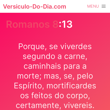
Versiculo-Do-Dia.com
MENU
Romanos 8
:13
Porque, se viverdes
segundo a carne,
caminhais para a
morte; mas, se, pelo
Espírito, mortificardes
os feitos do corpo,
certamente, vivereis.