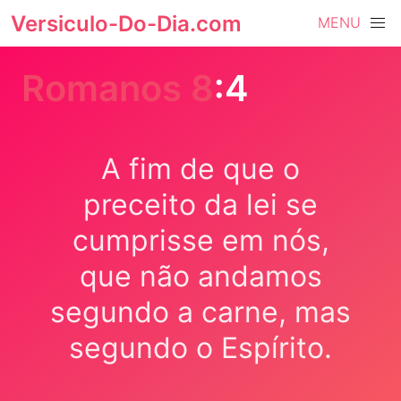
Versiculo-Do-Dia.com
MENU
Romanos 8
:4
A fim de que o
preceito da lei se
cumprisse em nós,
que não andamos
segundo a carne, mas
segundo o Espírito.