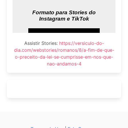
Assistir Stories:
https://versiculo-do-
dia.com/webstories/romanos/8/a-fim-de-que-
o-preceito-da-lei-se-cumprisse-em-nos-que-
nao-andamos-4