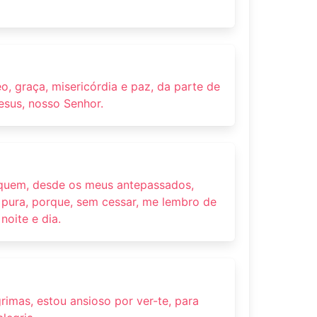
, graça, misericórdia e paz, da parte de
esus, nosso Senhor.
 quem, desde os meus antepassados,
 pura, porque, sem cessar, me lembro de
noite e dia.
imas, estou ansioso por ver-te, para