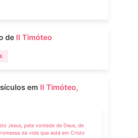
ro de
II Timóteo
4
rsículos em
II Timóteo,
sto Jesus, pela vontade de Deus, de
romessa da vida que está em Cristo