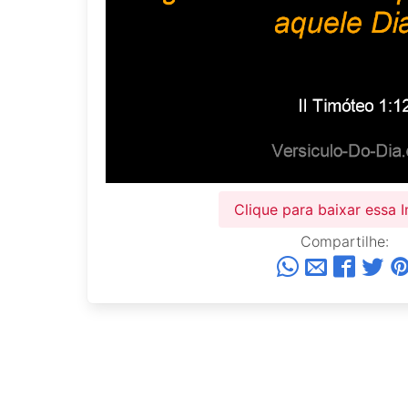
Clique para baixar essa
Compartilhe: