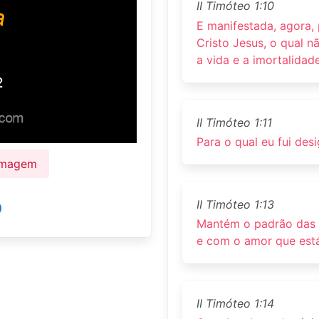
II Timóteo 1:10
E manifestada, agora,
Cristo Jesus, o qual n
a vida e a imortalidad
II Timóteo 1:11
Para o qual eu fui de
 Imagem
II Timóteo 1:13
Mantém o padrão das 
e com o amor que está
II Timóteo 1:14