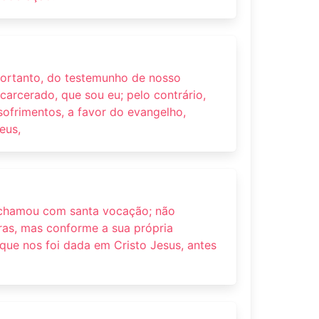
portanto, do testemunho de nosso
arcerado, que sou eu; pelo contrário,
sofrimentos, a favor do evangelho,
eus,
 chamou com santa vocação; não
as, mas conforme a sua própria
que nos foi dada em Cristo Jesus, antes