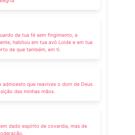
alegria
uardo de tua fé sem fingimento, a
nte, habitou em tua avó Loide e em tua
erto de que também, em ti.
 te admoesto que reavives o dom de Deus
osição das minhas mãos.
em dado espírito de covardia, mas de
moderação.