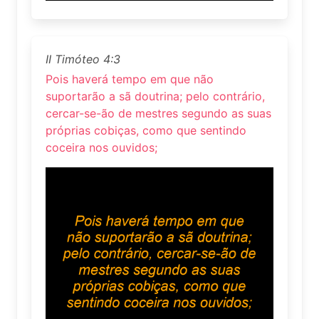
II Timóteo 4:3
Pois haverá tempo em que não
suportarão a sã doutrina; pelo contrário,
cercar-se-ão de mestres segundo as suas
próprias cobiças, como que sentindo
coceira nos ouvidos;