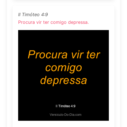
II Timóteo 4:9
Procura vir ter comigo depressa.