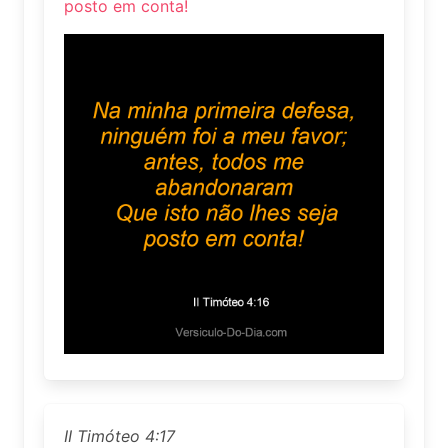
posto em conta!
II Timóteo 4:17