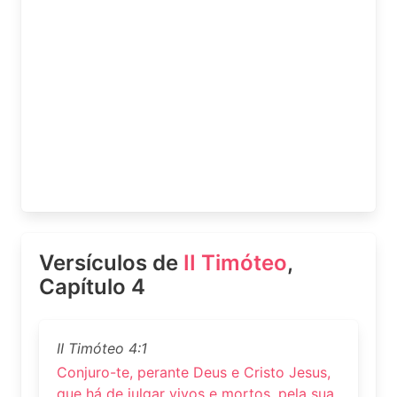
Versículos de
II Timóteo
,
Capítulo 4
II Timóteo 4:1
Conjuro-te, perante Deus e Cristo Jesus,
que há de julgar vivos e mortos, pela sua