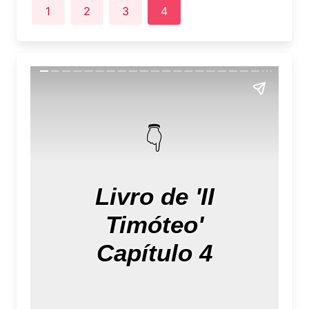
1
2
3
4