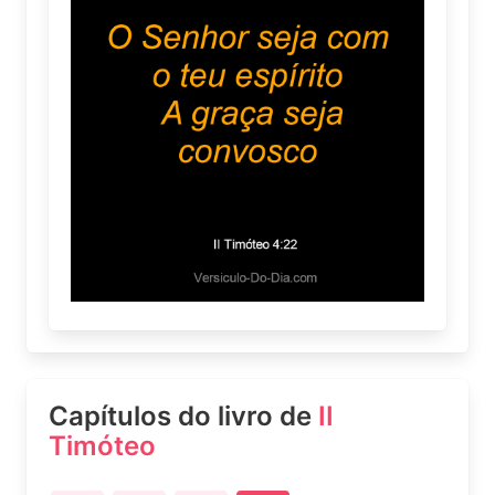
Capítulos do livro de
II
Timóteo