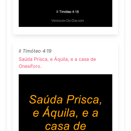
II Timóteo 4:19
Saúda Prisca, e Áquila, e a casa de
Onesíforo.