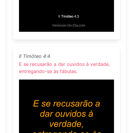
II Timóteo 4:4
E se recusarão a dar ouvidos à verdade,
entregando-se às fábulas.