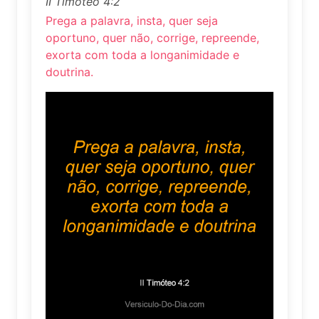
II Timóteo 4:2
Prega a palavra, insta, quer seja
oportuno, quer não, corrige, repreende,
exorta com toda a longanimidade e
doutrina.