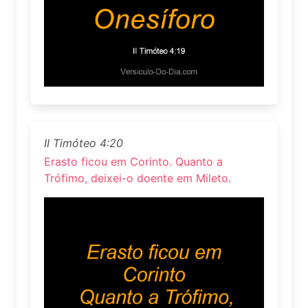
II Timóteo 4:20
Erasto ficou em Corinto. Quanto a
Trófimo, deixei-o doente em Mileto.