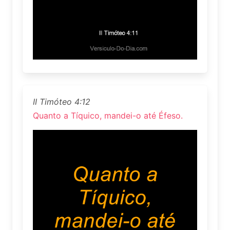
II Timóteo 4:12
Quanto a Tíquico, mandei-o até Éfeso.