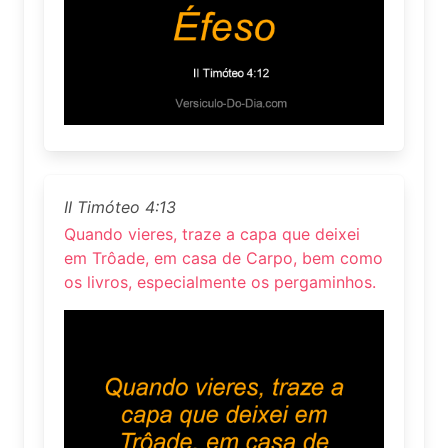
II Timóteo 4:13
Quando vieres, traze a capa que deixei
em Trôade, em casa de Carpo, bem como
os livros, especialmente os pergaminhos.