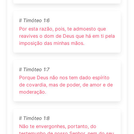
II Timóteo 1:6
Por esta razão, pois, te admoesto que
reavives o dom de Deus que há em ti pela
imposição das minhas mãos.
II Timóteo 1:7
Porque Deus não nos tem dado espírito
de covardia, mas de poder, de amor e de
moderação.
II Timóteo 1:8
Não te envergonhes, portanto, do
testemunho de nosso Senhor, nem do seu