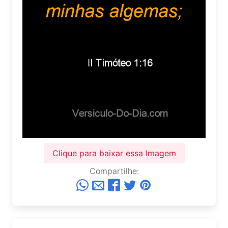
Clique para baixar essa Imagem
Compartilhe: