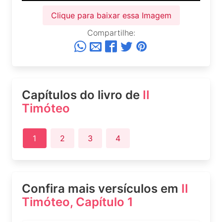
Clique para baixar essa Imagem
Compartilhe:
Capítulos do livro de
II
Timóteo
1
2
3
4
Confira mais versículos em
II
Timóteo, Capítulo 1