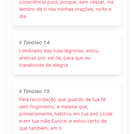
consciência pura, porque, sem cessar, me
lembro de ti nas minhas orações, noite e
dia.
II Timóteo 1:4
Lembrado das tuas lágrimas, estou
ansioso por ver-te, para que eu
transborde de alegria
II Timóteo 1:5
Pela recordação que guardo de tua fé
sem fingimento, a mesma que,
primeiramente, habitou em tua avó Loide
e em tua mãe Eunice, e estou certo de
que também, em ti.