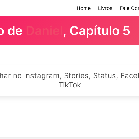
Home
Livros
Fale Co
ro de
Daniel
, Capítulo 5
lhar no Instagram, Stories, Status, Fa
TikTok