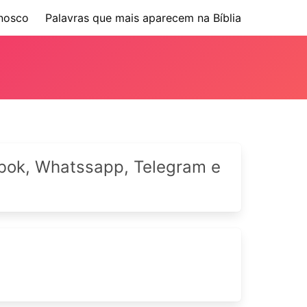
nosco
Palavras que mais aparecem na Bíblia
cebok, Whatssapp, Telegram e