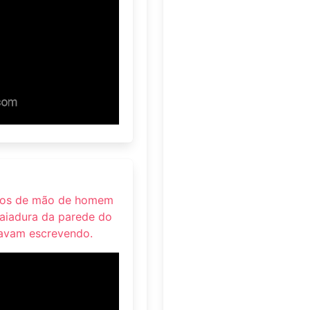
dos de mão de homem
caiadura da parede do
stavam escrevendo.