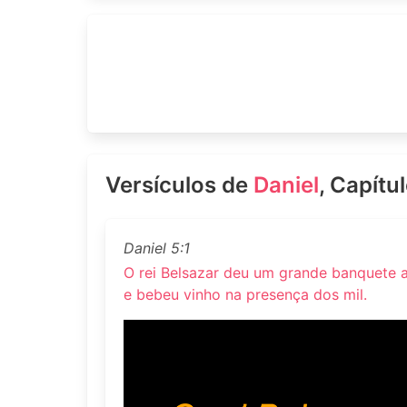
Versículos de
Daniel
, Capítu
Daniel 5:1
O rei Belsazar deu um grande banquete a
e bebeu vinho na presença dos mil.