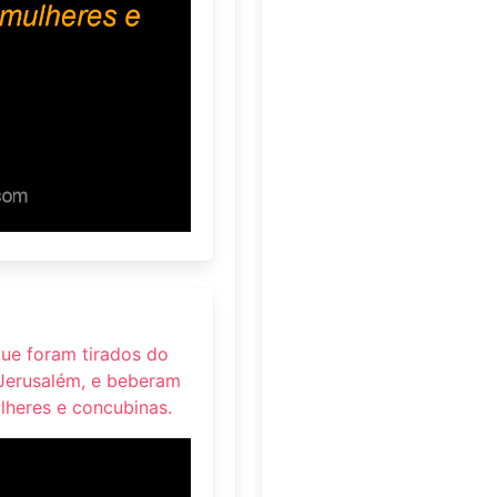
que foram tirados do
Jerusalém, e beberam
ulheres e concubinas.