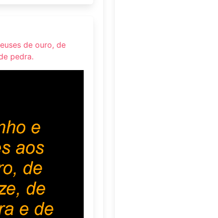
euses de ouro, de
 de pedra.