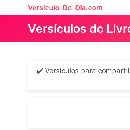
Versiculo-Do-Dia.com
Versículos do Liv
✔️ Versículos para comparti