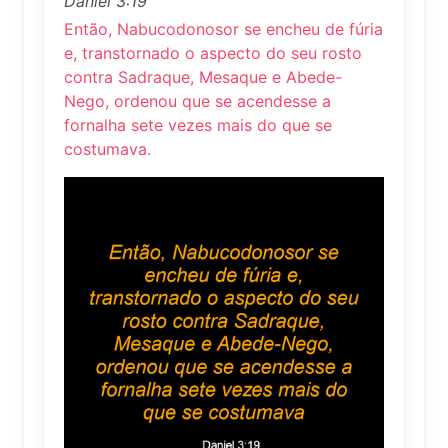
Daniel 3:19
Então, Nabucodonosor se encheu de fúria
e, transtornado o aspecto do seu rosto
contra Sadraque, Mesaque e Abede-
Nego, ordenou que se acendesse a
fornalha sete vezes mais do que se
costumava.