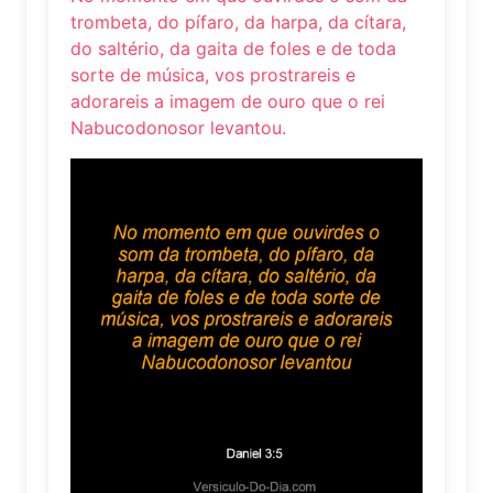
trombeta, do pífaro, da harpa, da cítara,
do saltério, da gaita de foles e de toda
sorte de música, vos prostrareis e
adorareis a imagem de ouro que o rei
Nabucodonosor levantou.