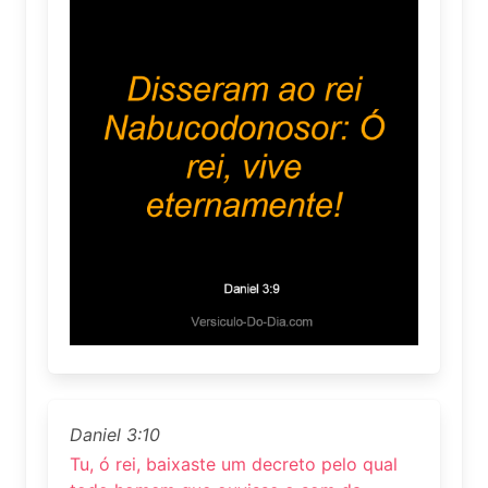
Daniel 3:10
Tu, ó rei, baixaste um decreto pelo qual