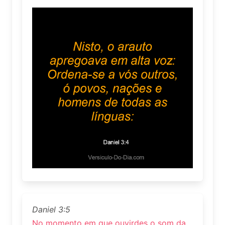
Daniel 3:5
No momento em que ouvirdes o som da