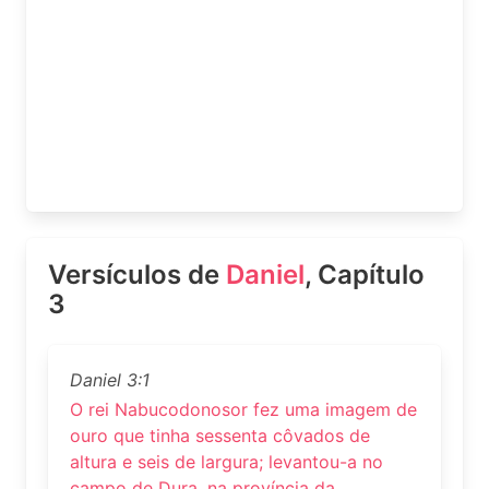
Versículos de
Daniel
, Capítulo
3
Daniel 3:1
O rei Nabucodonosor fez uma imagem de
ouro que tinha sessenta côvados de
altura e seis de largura; levantou-a no
campo de Dura, na província da