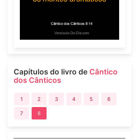
Capítulos do livro de
Cântico
dos Cânticos
1
2
3
4
5
6
7
8