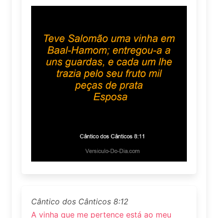
Cântico dos Cânticos 8:12
A vinha que me pertence está ao meu