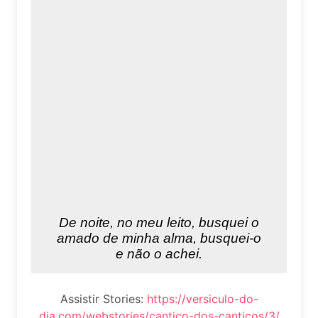
Assistir Stories:
https://versiculo-do-
dia.com/webstories/cantico-dos-canticos/3/