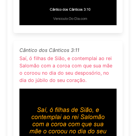
Cântico dos Cânticos 3:11
Saí, ó filhas de Sião, e contemplai ao rei
Salomão com a coroa com que sua mãe
o coroou no dia do seu desposório, no
dia do júbilo do seu coração.