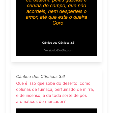
Cântico dos Cânticos 3:6
Que é isso que sobe do deserto, como
colunas de fumaça, perfumado de mirra,
e de incenso, e de toda sorte de pós
aromáticos do mercador?