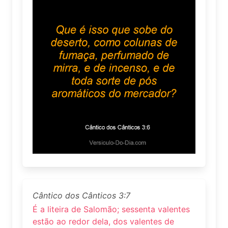
Cântico dos Cânticos 3:7
É a liteira de Salomão; sessenta valentes
estão ao redor dela, dos valentes de