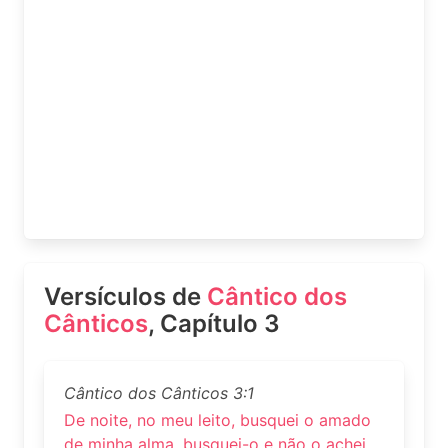
Versículos de
Cântico dos
Cânticos
, Capítulo 3
Cântico dos Cânticos 3:1
De noite, no meu leito, busquei o amado
de minha alma, busquei-o e não o achei.