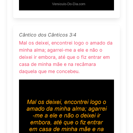
Cântico dos Cânticos 3:4
Mal os deixei, encontrei logo o amado da
minha alma; agarrei-me a ele e não o
deixei ir embora, até que o fiz entrar em
casa de minha mãe e na recâmara
daquela que me concebeu.