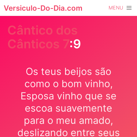
Versiculo-Do-Dia.com
MENU
Cântico dos
Cânticos 7
:9
Os teus beijos são
como o bom vinho,
Esposa vinho que se
escoa suavemente
para o meu amado,
deslizando entre seus