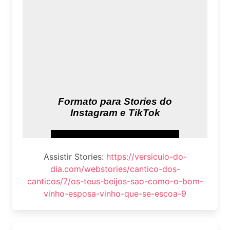
Assistir Stories:
https://versiculo-do-
dia.com/webstories/cantico-dos-
canticos/7/os-teus-beijos-sao-como-o-bom-
vinho-esposa-vinho-que-se-escoa-9