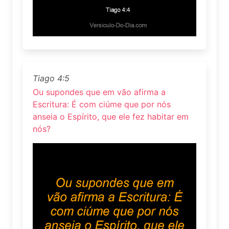
Tiago 4:5
Ou supondes que em vão afirma a
Escritura: É com ciúme que por nós
anseia o Espírito, que ele fez habitar em
nós?