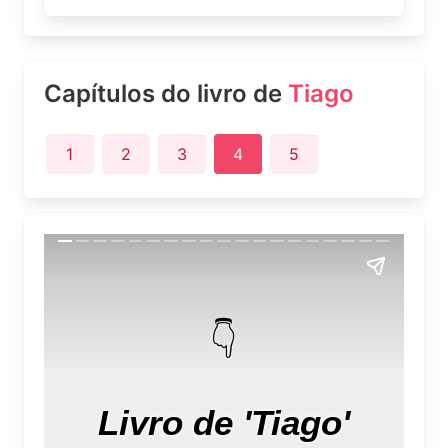
Capítulos do livro de
Tiago
1
2
3
4
5