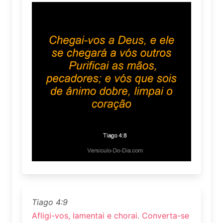
Tiago 4:9
Afligi-vos, lamentai e chorai. Converta-se