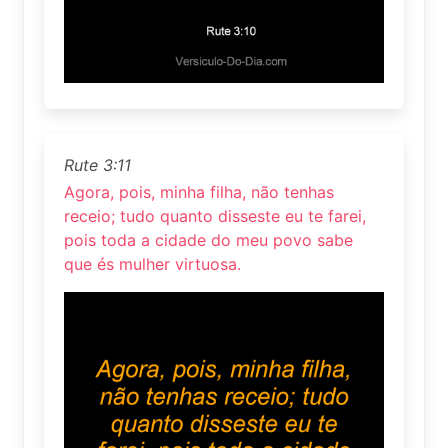
Rute 3:11
Agora, pois, minha filha, não tenhas
receio; tudo quanto disseste eu te farei,
pois toda a cidade do meu povo sabe
que és mulher virtuosa.