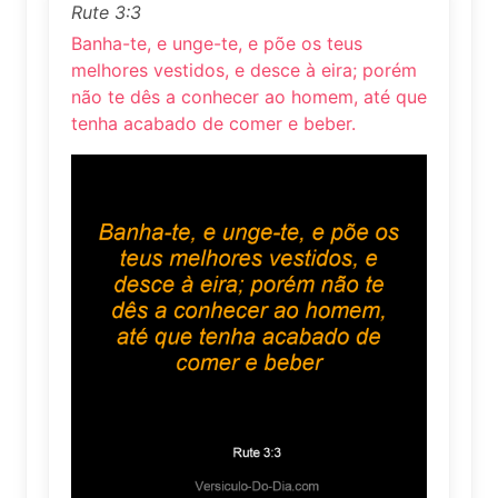
Rute 3:3
Banha-te, e unge-te, e põe os teus
melhores vestidos, e desce à eira; porém
não te dês a conhecer ao homem, até que
tenha acabado de comer e beber.