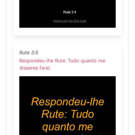
Rute 3:5
Respondeu-lhe Rute: Tudo quanto me
disseres farei.