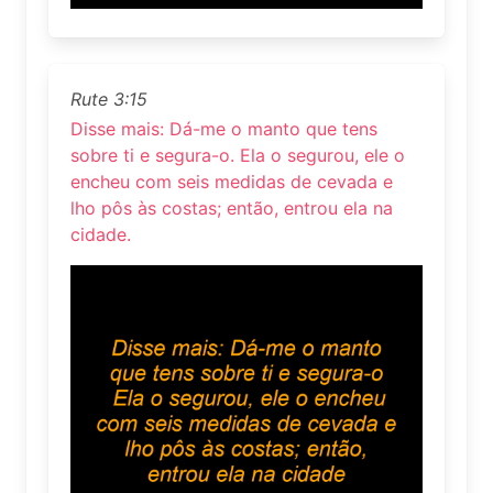
Rute 3:15
Disse mais: Dá-me o manto que tens
sobre ti e segura-o. Ela o segurou, ele o
encheu com seis medidas de cevada e
lho pôs às costas; então, entrou ela na
cidade.