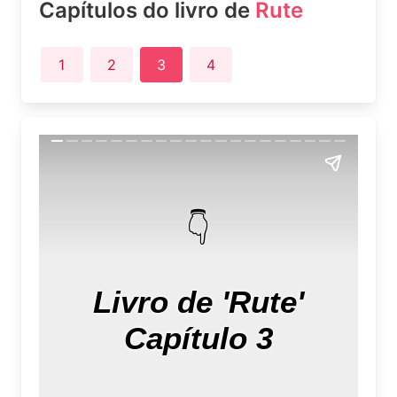
Capítulos do livro de
Rute
1
2
3
4