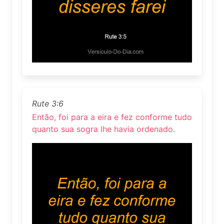
Rute 3:6
Então, foi para a eira e fez conforme tudo
quanto sua sogra lhe havia ordenado.