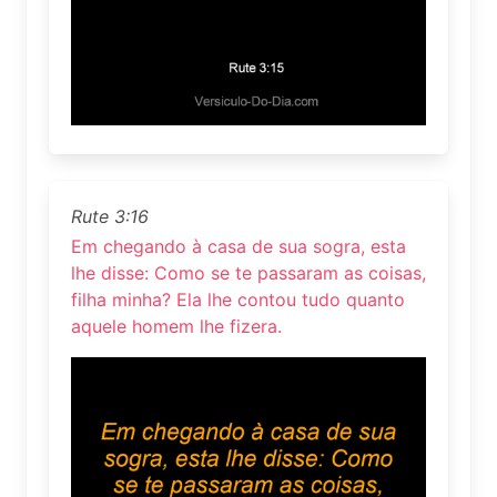
Rute 3:16
Em chegando à casa de sua sogra, esta
lhe disse: Como se te passaram as coisas,
filha minha? Ela lhe contou tudo quanto
aquele homem lhe fizera.