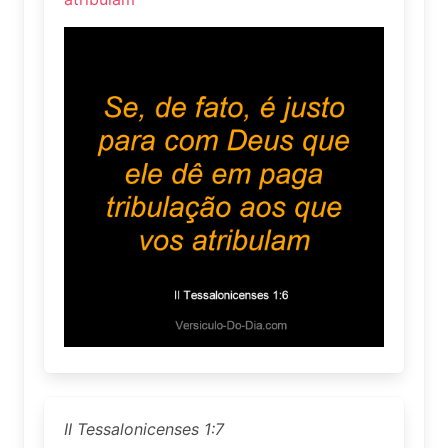
II Tessalonicenses 1:7