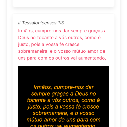
II Tessalonicenses 1:3
Irmãos, cumpre-nos dar sempre graças a
Deus no tocante a vós outros, como é
justo, pois a vossa fé cresce
sobremaneira, e o vosso mútuo amor de
uns para com os outros vai aumentando,