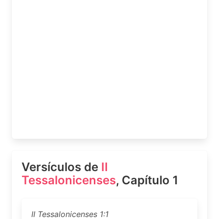
Versículos de
II
Tessalonicenses
, Capítulo 1
II Tessalonicenses 1:1