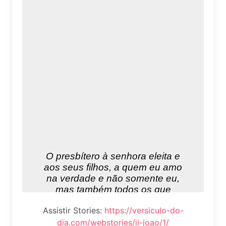
Assistir Stories:
https://versiculo-do-
dia.com/webstories/ii-joao/1/