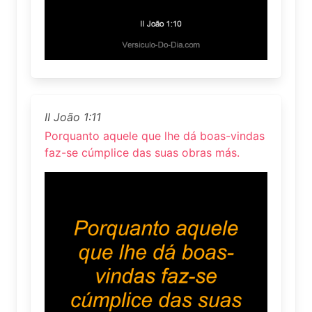
II João 1:11
Porquanto aquele que lhe dá boas-vindas
faz-se cúmplice das suas obras más.