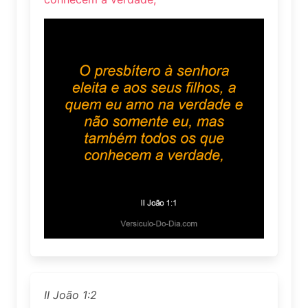
II João 1:2