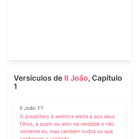
Versículos de
II João
, Capítulo
1
II João 1:1
O presbítero à senhora eleita e aos seus
filhos, a quem eu amo na verdade e não
somente eu, mas também todos os que
conhecem a verdade,