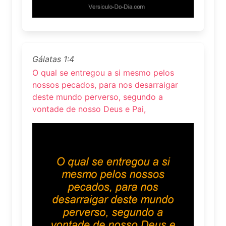
Gálatas 1:4
O qual se entregou a si mesmo pelos
nossos pecados, para nos desarraigar
deste mundo perverso, segundo a
vontade de nosso Deus e Pai,