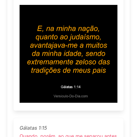
Gálatas 1:15
Quando, porém, ao que me separou antes