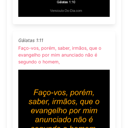
Gálatas 1:11
Faço-vos, porém, saber, irmãos, que o
evangelho por mim anunciado não é
segundo o homem,