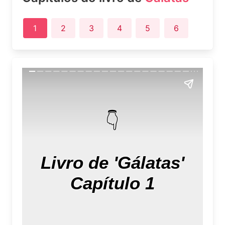
1
2
3
4
5
6