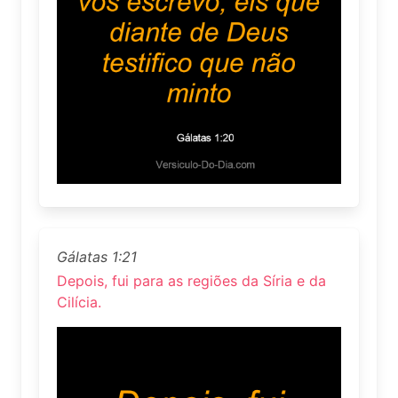
Gálatas 1:21
Depois, fui para as regiões da Síria e da
Cilícia.