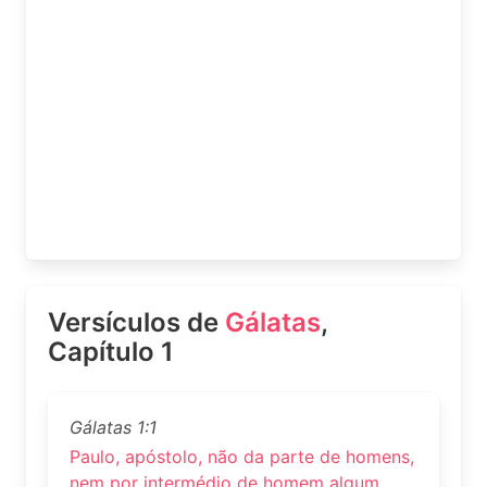
Versículos de
Gálatas
,
Capítulo 1
Gálatas 1:1
Paulo, apóstolo, não da parte de homens,
nem por intermédio de homem algum,