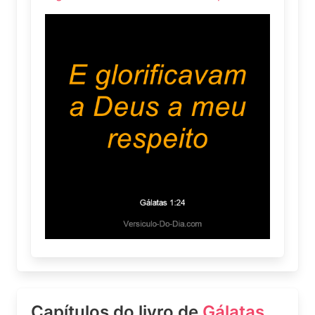
Capítulos do livro de
Gálatas