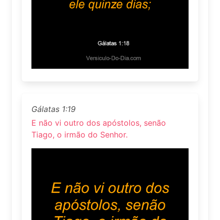
Gálatas 1:19
E não vi outro dos apóstolos, senão
Tiago, o irmão do Senhor.