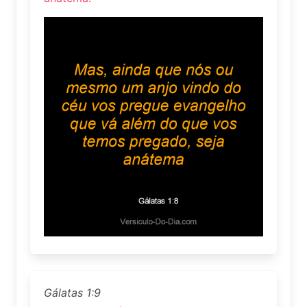
Gálatas 1:9