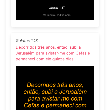
Gálatas 1:18
Decorridos três anos, então, subi a
Jerusalém para avistar-me com Cefas e
permaneci com ele quinze dias;