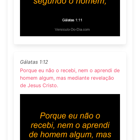
Gálatas 1:12
Porque eu não o recebi, nem o aprendi de
homem algum, mas mediante revelação
de Jesus Cristo.