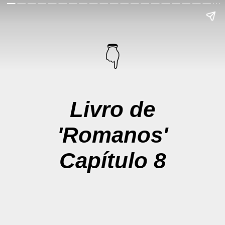
👇
Livro de
'Romanos'
Capítulo 8