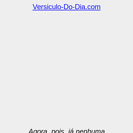
Versiculo-Do-Dia.com
Agora, pois, já nenhuma