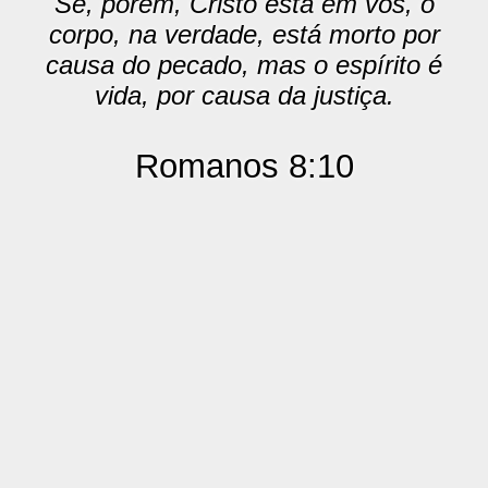
Se, porém, Cristo está em vós, o
corpo, na verdade, está morto por
causa do pecado, mas o espírito é
vida, por causa da justiça.
Romanos 8:10