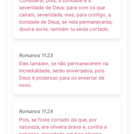
Considerai, pois, a bondade e a
severidade de Deus: para com os que
caíram, severidade; mas, para contigo, a
bondade de Deus, se nela permaneceres;
doutra sorte, também tu serás cortado.
Romanos 11:23
Eles também, se não permanecerem na
incredulidade, serão enxertados; pois
Deus é poderoso para os enxertar de
novo.
Romanos 11:24
Pois, se foste cortado da que, por
natureza, era oliveira brava e, contra a
natureza, enxertado em boa oliveira,