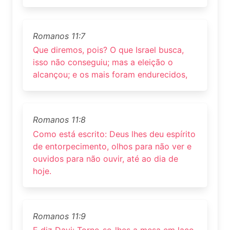
Romanos 11:7
Que diremos, pois? O que Israel busca,
isso não conseguiu; mas a eleição o
alcançou; e os mais foram endurecidos,
Romanos 11:8
Como está escrito: Deus lhes deu espírito
de entorpecimento, olhos para não ver e
ouvidos para não ouvir, até ao dia de
hoje.
Romanos 11:9
E diz Davi: Torne-se-lhes a mesa em laço