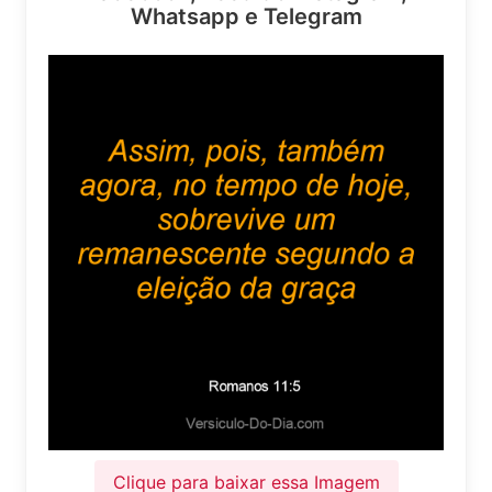
Whatsapp e Telegram
Clique para baixar essa Imagem