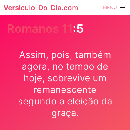
Versiculo-Do-Dia.com
MENU
Romanos 11
:5
Assim, pois, também
agora, no tempo de
hoje, sobrevive um
remanescente
segundo a eleição da
graça.